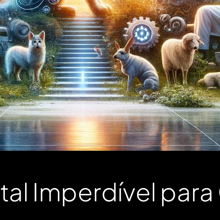
al ⁣Imperdível para 