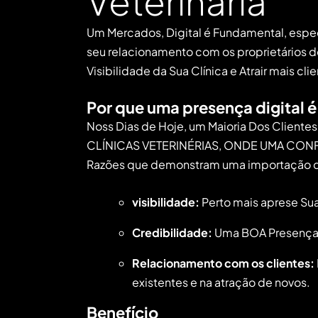
‌Veterinária
Um Mercados, Digital é ⁤Fundamental, espec
seu relacionamento com os ‌proprietários
Visibilidade da Sua ​
Clínica
e ‌Atrair mais ⁤cli
Por que uma⁣ presença digital é
Noss Dias de Hoje, um Maioria Dos ⁢Clien
CLÍNICAS VETERINÉRIAS, ONDE UMA CONFI
Razões ⁢que demonstram uma importação de
visibilidade:
Perto‍ mais aprese Sua
Credibilidade:
Uma BOA Presença Di
Relacionamento com
os clientes
:
existentes e na atração de​ novos.
Benefício