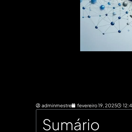
adminmestre
fevereiro 19, 2025
12:
Sumário