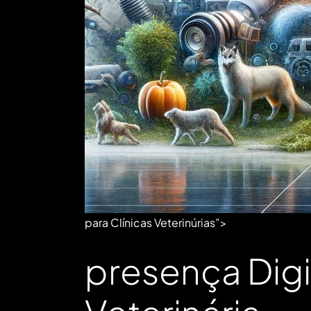
para Clínicas Veterinúrias”>
presença Digit