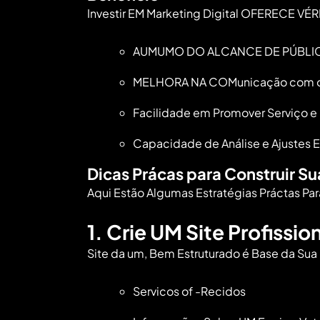
Investir EM
Marketing Digital
OFERECE VÉRIO
AUMUMO DO ALCANCE DE PÚBLI
MELHORA NA COMunicação com os cl
Facilidade​ em Promover Serviço 
Capacidade ⁣de Análise e ​Ajuste
Dicas‍ Prácas para Construir Su
Aqui Estão Algumas Estratégias Práctas Para 
1. Crie UM‌ Site Profissio
Site da um, Bem Estruturado é Base da Sua 
Servicos of -Recidos