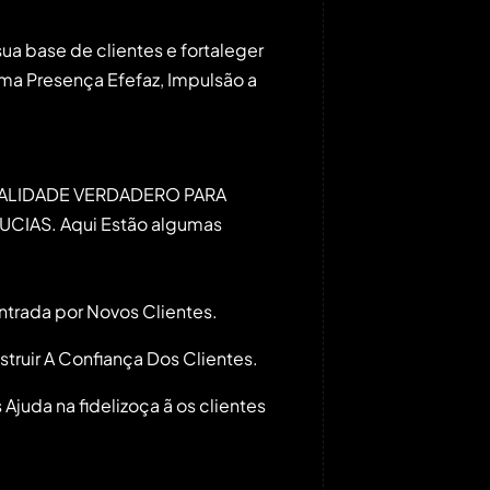
a base de‌ clientes e fortaleger
a Presença​ Efefaz, Impulsão a
 ÉPIALIDADE VERDADERO PARA
CIAS. Aqui Estão algumas
ontrada
por
Novos Clientes.
ruir A⁢ Confiança Dos Clientes.
a ‍na fidelizoça ã ‌os clientes