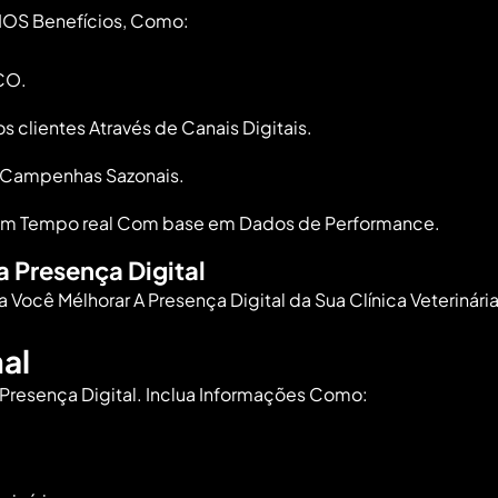
S ​Benefícios, Como:
CO.
ientes Através de Canais⁣ Digitais.
e Campenhas Sazonais.
s Em Tempo real Com base em Dados de Performance.
a Presença ⁤Digital
Você Mélhorar A Presença⁣ Digital ‍da Sua Clínica Veterinária
nal
Presença ​Digital. Inclua Informações ​Como: