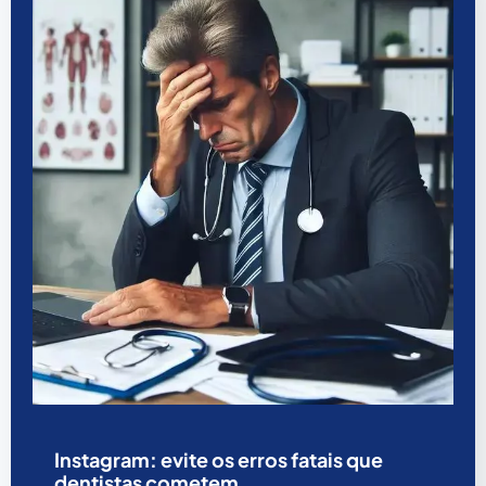
Instagram: evite os erros fatais que
dentistas cometem