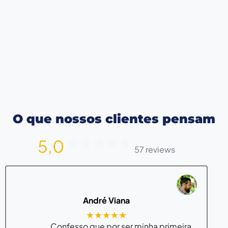
O que nossos clientes pensam
5,0
57 reviews
André Viana
★★★★★
Confesso que por ser minha primeira