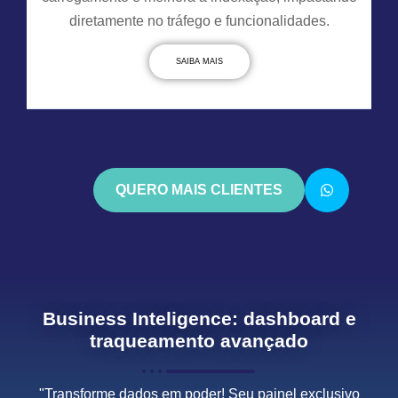
diretamente no tráfego e funcionalidades.
SAIBA MAIS
QUERO MAIS CLIENTES
Business Inteligence: dashboard e
traqueamento avançado
"Transforme dados em poder! Seu painel exclusivo