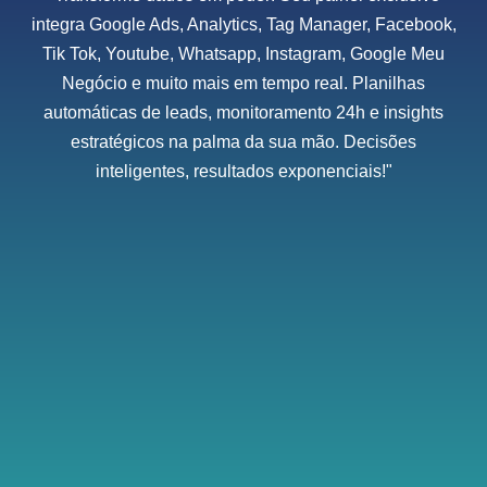
integra Google Ads, Analytics, Tag Manager, Facebook,
Tik Tok, Youtube, Whatsapp, Instagram, Google Meu
Negócio e muito mais em tempo real. Planilhas
automáticas de leads, monitoramento 24h e insights
estratégicos na palma da sua mão. Decisões
inteligentes, resultados exponenciais!"