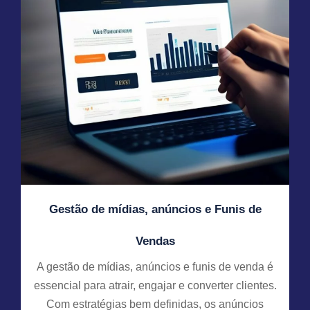
Gestão de mídias, anúncios e Funis de
Vendas
A gestão de mídias, anúncios e funis de venda é
essencial para atrair, engajar e converter clientes.
Com estratégias bem definidas, os anúncios