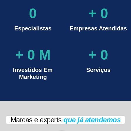
0
+
0
Especialistas
Empresas Atendidas
+
0
M
+
0
Investidos Em
Serviços
Marketing
Marcas e experts
que já atendemos