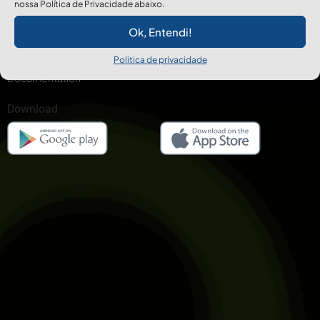
Campaign
nossa Política de Privacidade abaixo.
News & Blog
Ok, Entendi!
Press Release
Change Log
Politica de privacidade
Documentation
Download